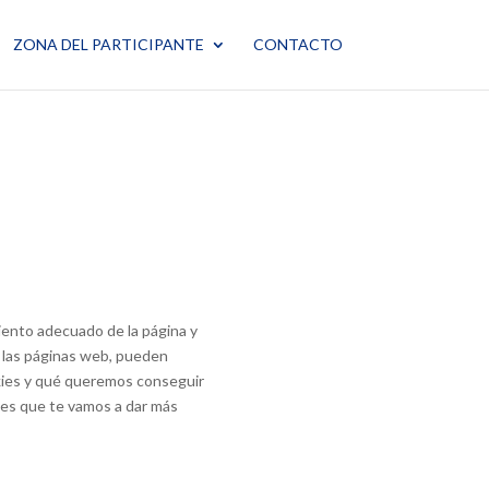
ZONA DEL PARTICIPANTE
CONTACTO
miento adecuado de la página y
e las páginas web, pueden
okies y qué queremos conseguir
nes que te vamos a dar más