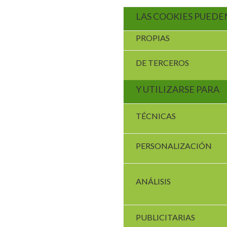
LAS COOKIES PUEDE
PROPIAS
DE TERCEROS
Y UTILIZARSE PARA
TÉCNICAS
PERSONALIZACIÓN
ANÁLISIS
PUBLICITARIAS