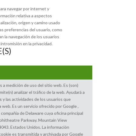
ara navegar por internet y
rmación relativa a aspectos
calización, origen y camino usado
las preferencias del usuario, como
tan la navegación de los usuarios
intromisión en la privacidad.
(S)
 a medición de uso del sitio web. Es (son)
ite(n) analizar el tráfico de la web. Ayudará a
s y las actividades de los usuarios que
a web. Es un servicio ofrecido por Google ,
 compañía de Delaware cuya oficina principal
phitheatre Parkway. Mountain View
94043. Estados Unidos. La información
 cookie es transmitida y archivada por Google