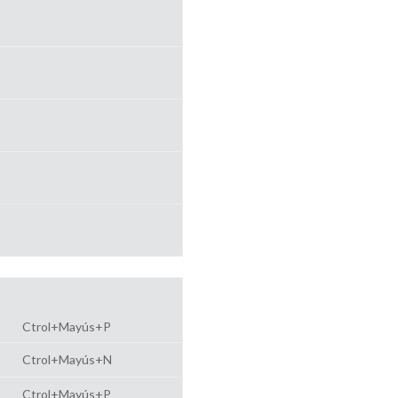
Ctrol+Mayús+P
Ctrol+Mayús+N
Ctrol+Mayús+P