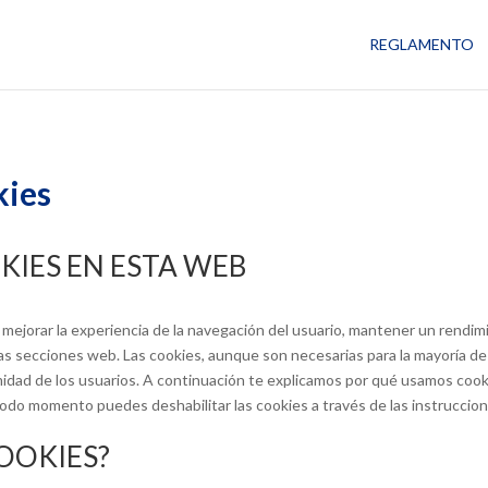
REGLAMENTO
kies
KIES EN ESTA WEB
a mejorar la experiencia de la navegación del usuario, mantener un rendi
nas secciones web. Las cookies, aunque son necesarias para la mayoría d
imidad de los usuarios. A continuación te explicamos por qué usamos co
todo momento puedes deshabilitar las cookies a través de las instruccio
OOKIES?