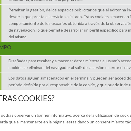
Permiten la gestión, de los espacios publicitarios que el editor ha 
desde la que presta el servicio solicitado. Estas cookies almacenan 
comportamiento de los usuarios obtenida a través de la observació
de navegación, lo que permite desarrollar un perfil específico para 
del mismo
EMPO
Diseñadas para recabar y almacenar datos mientras el usuario acce
cookies se eliminan del navegador al salir de la sesión o cerrar el n
Los datos siguen almacenados en el terminal y pueden ser accedido
periodo definido por el responsable de la cookie, y que puede ir de
TRAS COOKIES?
 podrás observar un banner informativo, acerca de la utilización de cook
rda que al mantenerte en la página, estas dando un consentimiento tácit