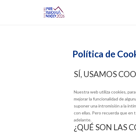
Política de Coo
SÍ, USAMOS COO
Nuestra web utiliza cookies, par
mejorar la funcionalidad de algu
suponer una intromisión a la int
con ellas. Pero recuerda que en 
adelante.
¿QUÉ SON LAS C