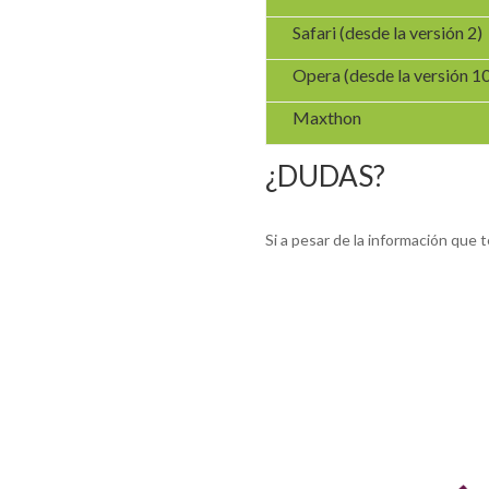
Safari (desde la versión 2)
Opera (desde la versión 10
Maxthon
¿DUDAS?
Si a pesar de la información que