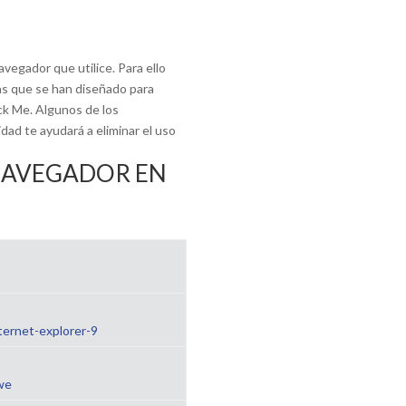
avegador que utilice. Para ello
as que se han diseñado para
ck Me. Algunos de los
d te ayudará a eliminar el uso
NAVEGADOR EN
ernet-explorer-9
-we