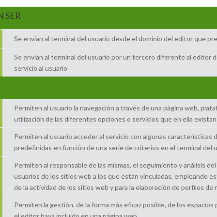
N SER
Se envían al terminal del usuario desde el dominio del editor que pres
Se envían al terminal del usuario por un tercero diferente al editor 
servicio al usuario
Permiten al usuario la navegación a través de una página web, plataf
utilización de las diferentes opciones o servicios que en ella existan
Permiten al usuario acceder al servicio con algunas características 
predefinidas en función de una serie de criterios en el terminal del 
Permiten al responsable de las mismas, el seguimiento y análisis d
usuarios de los sitios web a los que están vinculadas, empleando es
de la actividad de los sitios web y para la elaboración de perfiles d
Permiten la gestión, de la forma más eficaz posible, de los espacios 
el editor haya incluido en una página web