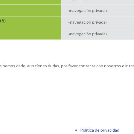
«navegación privada»
.5)
«navegación privada»
«navegación privada»
 te hemos dado, aun tienes dudas, por favor contacta con nosotros e int
Política de privacidad