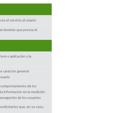
ta el servicio al usiario
del dominio que presta el
orm o aplicación y la
de carácter general
usuario
el comportamiento de los
ta información en la medición
e navegación de los usuarios
punlicitarios que, en su caso,