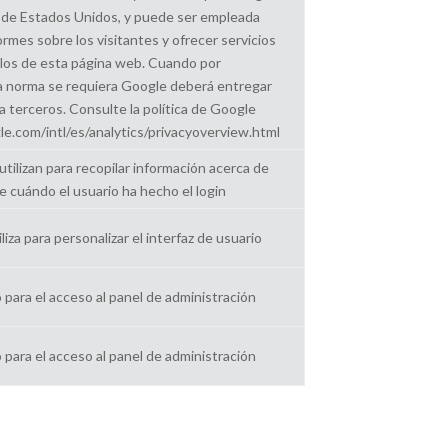
s de Estados Unidos, y puede ser empleada
ormes sobre los visitantes y ofrecer servicios
 los de esta página web. Cuando por
a norma se requiera Google deberá entregar
a terceros. Consulte la política de Google
e.com/intl/es/analytics/privacyoverview.html
utilizan para recopilar información acerca de
e cuándo el usuario ha hecho el login
liza para personalizar el interfaz de usuario
 para el acceso al panel de administración
 para el acceso al panel de administración