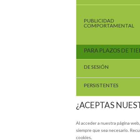
PUBLICIDAD
COMPORTAMENTAL
PARA PLAZOS DE TI
DE SESIÓN
PERSISTENTES
¿ACEPTAS NUES
Al acceder a nuestra página web,
siempre que sea necesario. Recue
cookies.